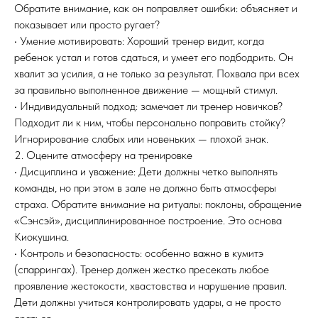
Обратите внимание, как он поправляет ошибки: объясняет и
показывает или просто ругает?
• Умение мотивировать: Хороший тренер видит, когда
ребенок устал и готов сдаться, и умеет его подбодрить. Он
хвалит за усилия, а не только за результат. Похвала при всех
за правильно выполненное движение — мощный стимул.
• Индивидуальный подход: замечает ли тренер новичков?
Подходит ли к ним, чтобы персонально поправить стойку?
Игнорирование слабых или новеньких — плохой знак.
2. Оцените атмосферу на тренировке
• Дисциплина и уважение: Дети должны четко выполнять
команды, но при этом в зале не должно быть атмосферы
страха. Обратите внимание на ритуалы: поклоны, обращение
«Сэнсэй», дисциплинированное построение. Это основа
Киокушина.
• Контроль и безопасность: особенно важно в кумитэ
(спаррингах). Тренер должен жестко пресекать любое
проявление жестокости, хвастовства и нарушение правил.
Дети должны учиться контролировать удары, а не просто