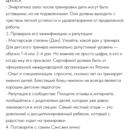
драться.
• Энергетика зала: после тренировки дети могут быть
уставшими, но не подавленными. Они должны выходить с
чувством легкой усталости и удовлетворения от проделанной
работы.
3. Проверьте его квалификацию и репутацию
• Мастерская степень (Дан): Узнайте, какой дан у тренера.
Для детского тренера минимально допустимый уровень —
обычно 1-й или 2-й дан. Но важнее не просто цифра, а кто и
когда ему его присвоил. Сертификат должен быть от
официальной международной организации из Японии.
• Опыт и специализация: спросите, сколько лет он тренирует
именно детей. Блестящий боец-чемпион не всегда является
хорошим детским педагогом.
• Репутация в сообществе: Поищите отзывы в интернете,
пообщайтесь с родителями детей, которые уже давно
занимаются в этой секции. Самый честный отзыв — это
довольный и дисциплинированный ребенок, который с
радостью ходит на тренировки.
4. Поговорите с самим Сэнсэем лично