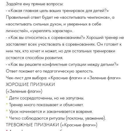
Задайте ему прямые вопросы:
• «Какая главная цель ваших тренировок для детей?»
Правильный ответ будет не «воспитывать чемпионов», а
«воспитывать сильных духом, и уверенных в себе
личностей», «укреплять характер».
• «Как вы относитесь к соревнованиям?» Хороший тренер не
заставляет всех участвовать в соревнованиях. Он готовит к
ним тех, кто хочет и может, но для остальных тренировки
остаются способом развития.
• «Как вы решаете конфликтные ситуации между детьми?»
Ответ покажет его педагогическую зрелость.
Чек-лист для выбора: «Красные флаги» и «Зеленые флаги»
ХОРОШИЕ ПРИЗНАКИ
(«Зеленые флаги»)
*
Дети сосредоточенны, но не запуганы.
*
Тренер много показывает и объясняет.
*
Урок начинается и заканчивается вовремя.
*
Четко соблюдаются ритуалы (поклоны, уважение).
ТРЕВОЖНЫЕ ПРИЗНАКИ («Красные флаги»)