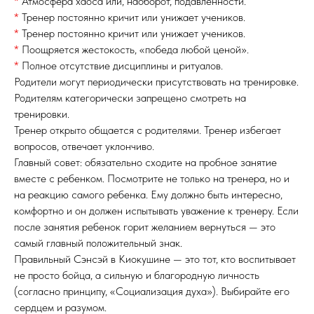
*
Атмосфера хаоса или, наоборот, подавленности.
*
Тренер постоянно кричит или унижает учеников.
*
Тренер постоянно кричит или унижает учеников.
*
Поощряется жестокость, «победа любой ценой».
*
Полное отсутствие дисциплины и ритуалов.
Родители могут периодически присутствовать на тренировке.
Родителям категорически запрещено смотреть на
тренировки.
Тренер открыто общается с родителями. Тренер избегает
вопросов, отвечает уклончиво.
Главный совет: обязательно сходите на пробное занятие
вместе с ребенком. Посмотрите не только на тренера, но и
на реакцию самого ребенка. Ему должно быть интересно,
комфортно и он должен испытывать уважение к тренеру. Если
после занятия ребенок горит желанием вернуться — это
самый главный положительный знак.
Правильный Сэнсэй в Киокушине — это тот, кто воспитывает
не просто бойца, а сильную и благородную личность
(согласно принципу, «Социализация духа»). Выбирайте его
сердцем и разумом.