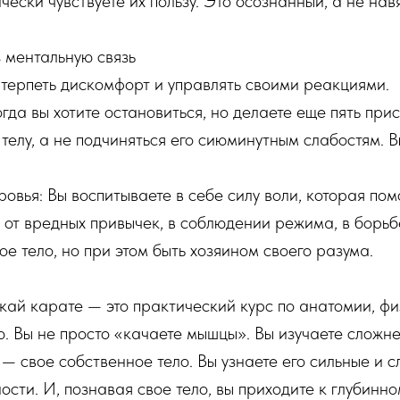
ически чувствуете их пользу. Это осознанный, а не на
 ментальную связь
терпеть дискомфорт и управлять своими реакциями.
Когда вы хотите остановиться, но делаете еще пять при
телу, а не подчиняться его сиюминутным слабостям. 
оровья: Вы воспитываете в себе силу воли, которая пом
зе от вредных привычек, в соблюдении режима, в борьб
ое тело, но при этом быть хозяином своего разума.
ай карате — это практический курс по анатомии, фи
. Вы не просто «качаете мышцы». Вы изучаете сложн
— свое собственное тело. Вы узнаете его сильные и с
ости. И, познавая свое тело, вы приходите к глубин