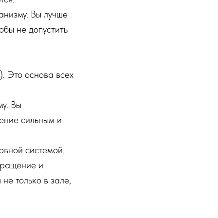
ганизму. Вы лучше
обы не допустить
. Это основа всех
му. Вы
жение сильным и
ервной системой.
бращение и
не только в зале,